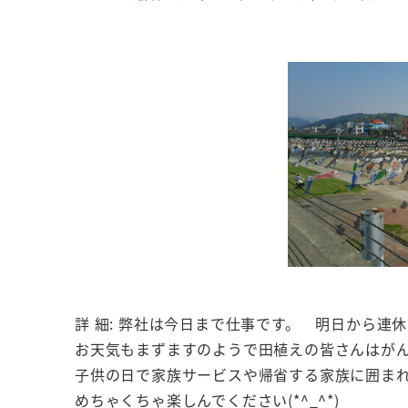
詳 細: 弊社は今日まで仕事です。 明日から連
お天気もまずますのようで田植えの皆さんはが
子供の日で家族サービスや帰省する家族に囲ま
めちゃくちゃ楽しんでください(*^_^*)