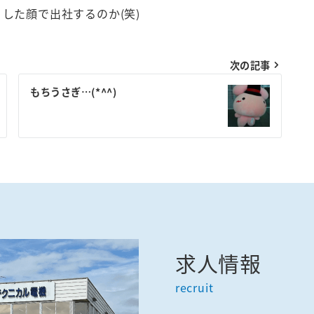
した顔で出社するのか(笑)
次の記事
もちうさぎ…(*^^)
求人情報
recruit