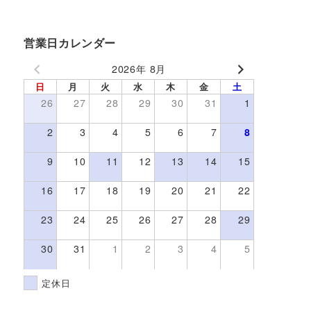
営業日カレンダー
2026年 8月
日
月
火
水
木
金
土
26
27
28
29
30
31
1
2
3
4
5
6
7
8
9
10
11
12
13
14
15
16
17
18
19
20
21
22
23
24
25
26
27
28
29
30
31
1
2
3
4
5
定休日