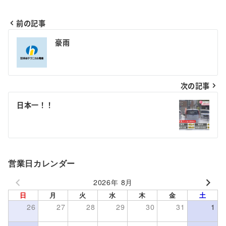
前の記事
投
豪雨
稿
ナ
次の記事
ビ
ゲ
日本一！！
ー
シ
ョ
営業日カレンダー
ン
2026年 8月
日
月
火
水
木
金
土
26
27
28
29
30
31
1