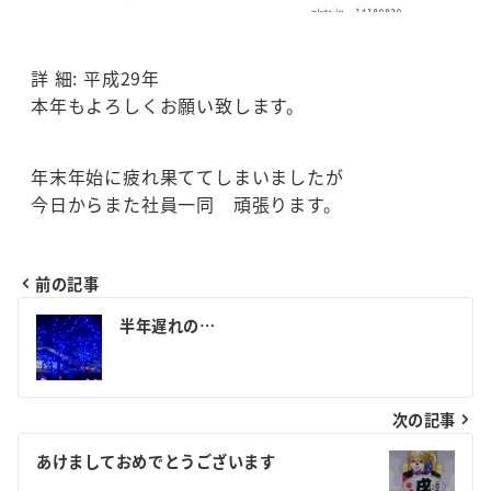
詳 細: 平成29年
本年もよろしくお願い致します。
年末年始に疲れ果ててしまいましたが
今日からまた社員一同 頑張ります。
前の記事
投
半年遅れの…
稿
ナ
次の記事
ビ
ゲ
あけましておめでとうございます